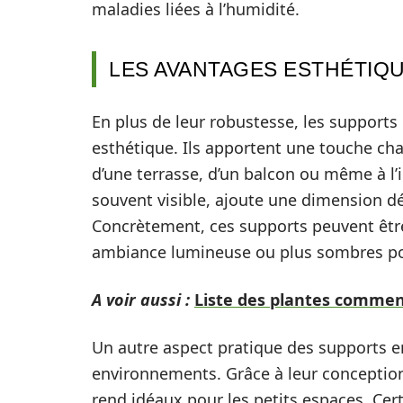
maladies liées à l’humidité.
LES AVANTAGES ESTHÉTIQU
En plus de leur robustesse, les supports
esthétique. Ils apportent une touche cha
d’une terrasse, d’un balcon ou même à l’i
souvent visible, ajoute une dimension déc
Concrètement, ces supports peuvent être 
ambiance lumineuse ou plus sombres po
A voir aussi :
Liste des plantes commenç
Un autre aspect pratique des supports en 
environnements. Grâce à leur conception 
rend idéaux pour les petits espaces. Cer