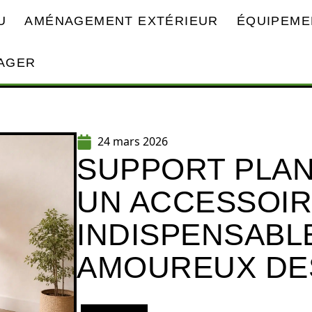
U
AMÉNAGEMENT EXTÉRIEUR
ÉQUIPEME
AGER
24 mars 2026
SUPPORT PLANT
UN ACCESSOI
INDISPENSABL
AMOUREUX DE