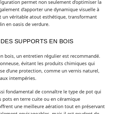
iguration permet non seulement d’optimiser la
galement d’apporter une dynamique visuelle à
t un véritable atout esthétique, transformant
in en oasis de verdure.
N DES SUPPORTS EN BOIS
en bois, un entretien régulier est recommandé.
vonneuse, évitant les produits chimiques qui
pose d’une protection, comme un vernis naturel,
 aux intempéries.
ssi fondamental de connaître le type de pot qui
s pots en terre cuite ou en céramique
offrent une meilleure aération tout en préservant
galement envisageables, mais il est prudent de