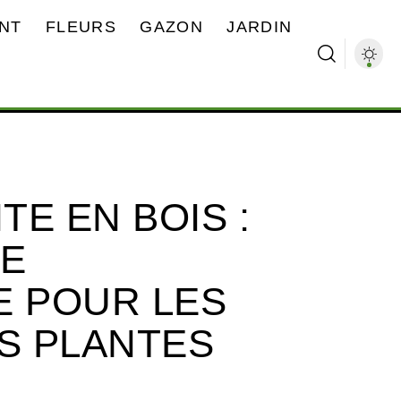
NT
FLEURS
GAZON
JARDIN
E EN BOIS :
RE
E POUR LES
S PLANTES