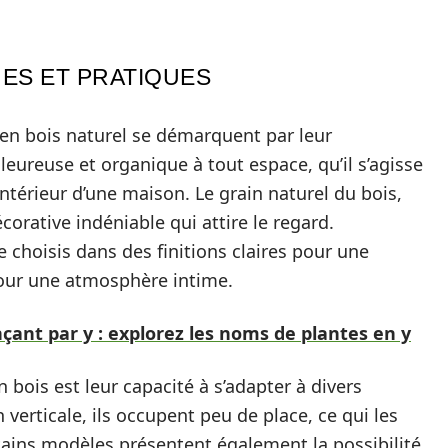
ES ET PRATIQUES
 en bois naturel se démarquent par leur
leureuse et organique à tout espace, qu’il s’agisse
ntérieur d’une maison. Le grain naturel du bois,
orative indéniable qui attire le regard.
choisis dans des finitions claires pour une
ur une atmosphère intime.
ant par y : explorez les noms de plantes en y
bois est leur capacité à s’adapter à divers
verticale, ils occupent peu de place, ce qui les
tains modèles présentent également la possibilité