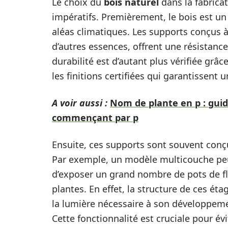
Le choix du
bois naturel
dans la fabrica
impératifs. Premièrement, le bois est un
aléas climatiques. Les supports conçus 
d’autres essences, offrent une résistance
durabilité est d’autant plus vérifiée gr
les finitions certifiées qui garantissent 
A voir aussi :
Nom de plante en p : guid
commençant par p
Ensuite, ces supports sont souvent con
Par exemple, un modèle multicouche pe
d’exposer un grand nombre de pots de fleu
plantes. En effet, la structure de ces é
la lumière nécessaire à son développem
Cette fonctionnalité est cruciale pour év