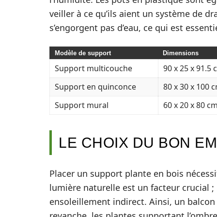
veiller à ce qu’ils aient un système de dr
s’engorgent pas d’eau, ce qui est essenti
Modèle de support
Dimensions
Support multicouche
90 x 25 x 91.5
Support en quinconce
80 x 30 x 100 
Support mural
60 x 20 x 80 c
LE CHOIX DU BON E
Placer un support plante en bois nécessi
lumière naturelle est un facteur crucial ;
ensoleillement indirect. Ainsi, un balcon o
revanche, les plantes supportant l’ombr