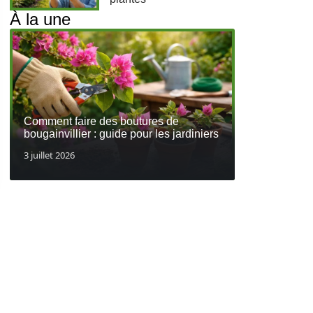
À la une
Comment faire des boutures de
bougainvillier : guide pour les jardiniers
3 juillet 2026