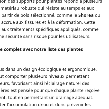
tion des supports pour plantes répond à plusieurs
 matériau robuste qui résiste au temps et aux
à partir de bois sélectionné, comme le
Shorea
ou
 accrue aux fissures et à la déformation. Cette
âce aux traitements spécifiques appliqués, comme
une sécurité sans risque pour les utilisateurs.
e complet avec notre liste des plantes
çus dans un design écologique et ergonomique.
ut comporter plusieurs niveaux permettant
rs, favorisant ainsi l’éclairage naturel des
tagères est pensée pour que chaque plante reçoive
ent, tout en permettant un drainage adéquat.
iter l’accumulation d’eau et donc prévenir les