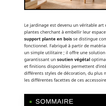
Le jardinage est devenu un véritable art
plantes cherchant à embellir leur espace 
support plante en bois
se distingue com
fonctionnel. Fabriqué à partir de matéri
un simple utilitaire ; il offre une solutio
garantissant un
soutien végétal
optimal
et finitions disponibles permettent d’i
différents styles de décoration, du plus 
les différentes facettes de ces accessoir
SOMMAIRE