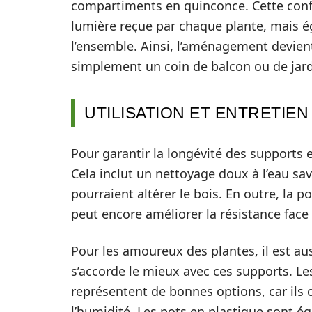
compartiments en quinconce. Cette conf
lumière reçue par chaque plante, mais é
l’ensemble. Ainsi, l’aménagement devien
simplement un coin de balcon ou de jard
UTILISATION ET ENTRETIE
Pour garantir la longévité des supports 
Cela inclut un nettoyage doux à l’eau sa
pourraient altérer le bois. En outre, la 
peut encore améliorer la résistance face
Pour les amoureux des plantes, il est au
s’accorde le mieux avec ces supports. Le
représentent de bonnes options, car ils 
l’humidité. Les pots en plastique sont é