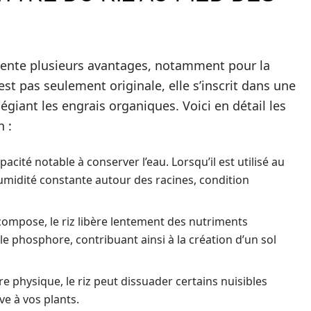
ésente plusieurs avantages, notamment pour la
est pas seulement originale, elle s’inscrit dans une
giant les engrais organiques. Voici en détail les
n :
acité notable à conserver l’eau. Lorsqu’il est utilisé au
humidité constante autour des racines, condition
compose, le riz libère lentement des nutriments
 le phosphore, contribuant ainsi à la création d’un sol
 physique, le riz peut dissuader certains nuisibles
e à vos plants.