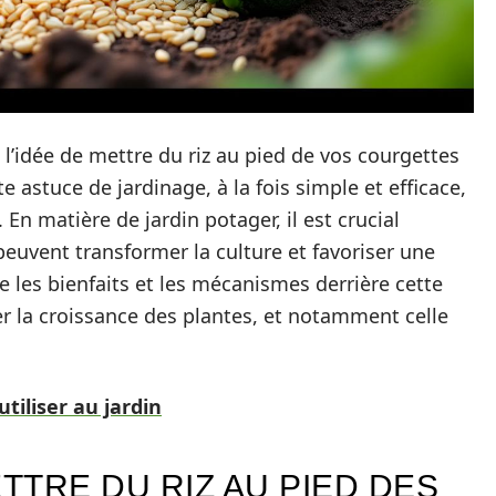
l’idée de mettre du riz au pied de vos courgettes
 astuce de jardinage, à la fois simple et efficace,
 En matière de jardin potager, il est crucial
euvent transformer la culture et favoriser une
les bienfaits et les mécanismes derrière cette
r la croissance des plantes, et notamment celle
tiliser au jardin
ETTRE DU RIZ AU PIED DES