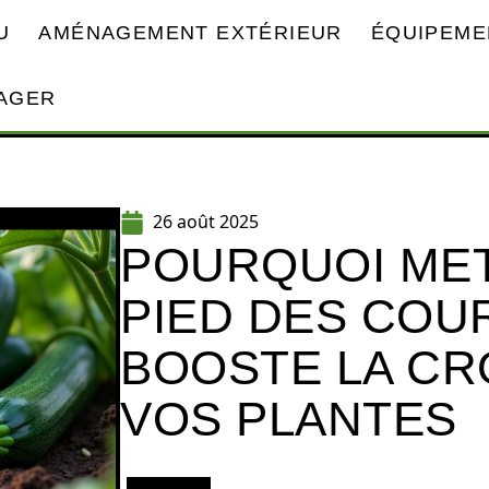
U
AMÉNAGEMENT EXTÉRIEUR
ÉQUIPEME
AGER
26 août 2025
POURQUOI MET
PIED DES COU
BOOSTE LA CR
VOS PLANTES