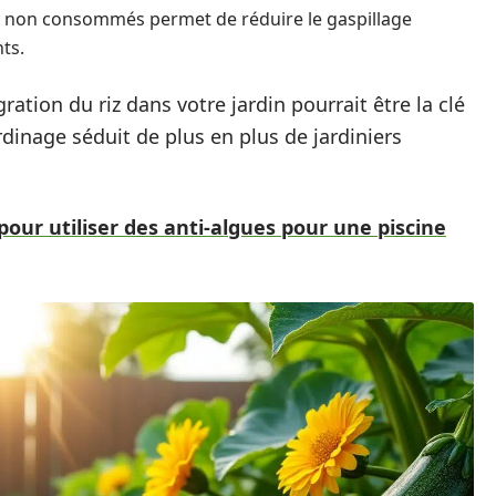
riz non consommés permet de réduire le gaspillage
ts.
ration du riz dans votre jardin pourrait être la clé
ardinage séduit de plus en plus de jardiniers
pour utiliser des anti-algues pour une piscine