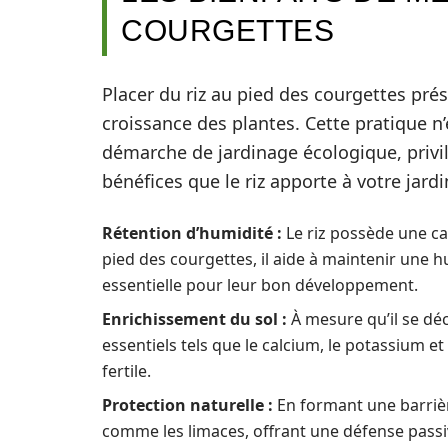
COURGETTES
Placer du riz au pied des courgettes pr
croissance des plantes. Cette pratique n’
démarche de jardinage écologique, privilé
bénéfices que le riz apporte à votre jardi
Rétention d’humidité :
Le riz possède une cap
pied des courgettes, il aide à maintenir une 
essentielle pour leur bon développement.
Enrichissement du sol :
À mesure qu’il se dé
essentiels tels que le calcium, le potassium et
fertile.
Protection naturelle :
En formant une barrière
comme les limaces, offrant une défense passiv