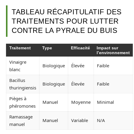
TABLEAU RÉCAPITULATIF DES
TRAITEMENTS POUR LUTTER
CONTRE LA PYRALE DU BUIS
Traitement
Type
Efficacité
Impact sur
l’environnement
Vinaigre
Biologique
Élevée
Faible
blanc
Bacillus
Biologique
Élevée
Faible
thuringiensis
Pièges à
Manuel
Moyenne
Minimal
phéromones
Ramassage
Manuel
Variable
N/A
manuel