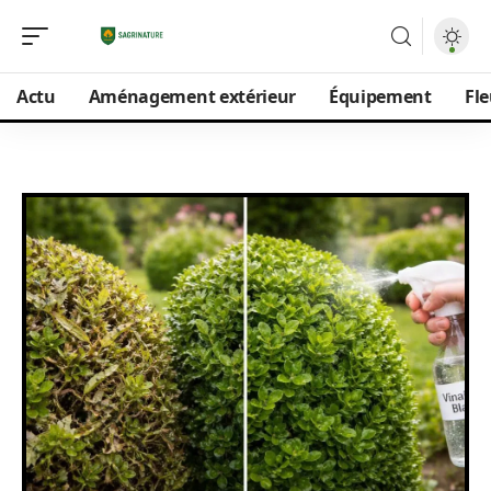
Actu
Aménagement extérieur
Équipement
Fle