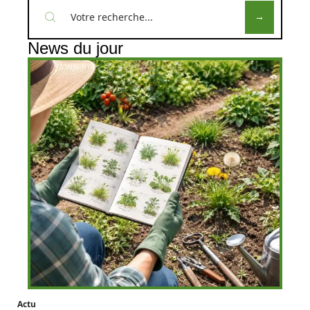
News du jour
Actu