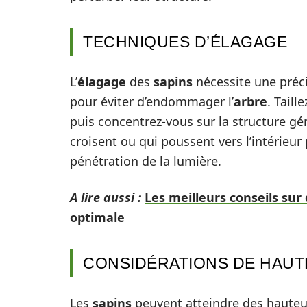
TECHNIQUES D’ÉLAGAGE
L’
élagage
des
sapins
nécessite une précis
pour éviter d’endommager l’
arbre
. Taill
puis concentrez-vous sur la structure gén
croisent ou qui poussent vers l’intérieur p
pénétration de la lumière.
A lire aussi :
Les meilleurs conseils sur
optimale
CONSIDÉRATIONS DE HAUTE
Les
sapins
peuvent atteindre des hauteu