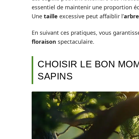
essentiel de maintenir une proportion éq
Une
taille
excessive peut affaiblir l’
arbre
En suivant ces pratiques, vous garantiss
floraison
spectaculaire.
CHOISIR LE BON MO
SAPINS