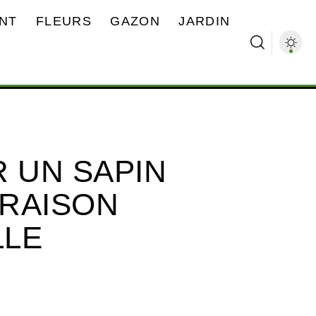
NT
FLEURS
GAZON
JARDIN
R UN SAPIN
RAISON
LLE