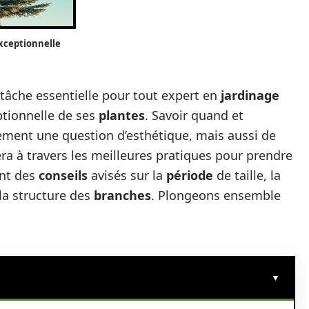
exceptionnelle
tâche essentielle pour tout expert en
jardinage
tionnelle de ses
plantes
. Savoir quand et
ement une question d’esthétique, mais aussi de
era à travers les meilleures pratiques pour prendre
ant des
conseils
avisés sur la
période
de taille, la
 la structure des
branches
. Plongeons ensemble