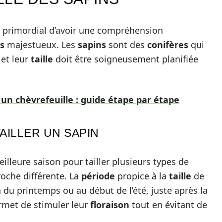
st primordial d’avoir une compréhension
s
majestueux. Les
sapins
sont des
conifères
qui
 et leur
taille
doit être soigneusement planifiée
un chèvrefeuille : guide étape par étape
AILLER UN SAPIN
illeure saison pour tailler plusieurs types de
che différente. La
période
propice à la
taille
de
 du printemps ou au début de l’été, juste après la
ermet de stimuler leur
floraison
tout en évitant de