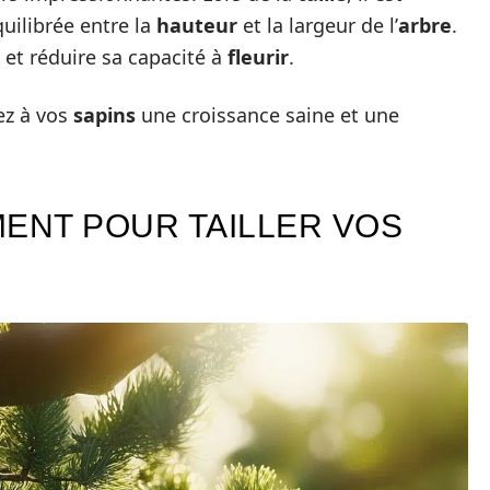
uilibrée entre la
hauteur
et la largeur de l’
arbre
.
et réduire sa capacité à
fleurir
.
ez à vos
sapins
une croissance saine et une
MENT POUR TAILLER VOS