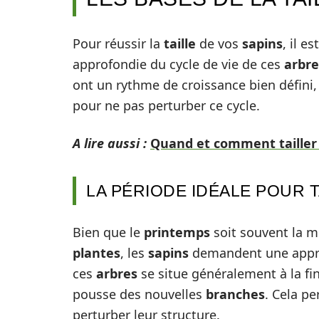
Pour réussir la
taille
de vos
sapins
, il e
approfondie du cycle de vie de ces
arbre
ont un rythme de croissance bien défini,
pour ne pas perturber ce cycle.
A lire aussi :
Quand et comment tailler 
LA PÉRIODE IDÉALE POUR T
Bien que le
printemps
soit souvent la me
plantes
, les
sapins
demandent une appro
ces
arbres
se situe généralement à la fin
pousse des nouvelles
branches
. Cela p
perturber leur structure.