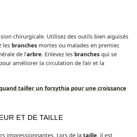
ion chirurgicale. Utilisez des outils bien aiguisés
ez les
branches
mortes ou malades en premier,
érale de l’
arbre
. Enlevez les
branches
qui se
our améliorer la circulation de l’air et la
 quand tailler un forsythia pour une croissance
UR ET DE TAILLE
rs impressionnantes. Lors de la
taille
, il est