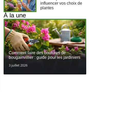
influencer vos choix de
plantes
À la une
Comment faire des boutures de
bougainvillier : guide pour les jardiniers
3 juillet 2026