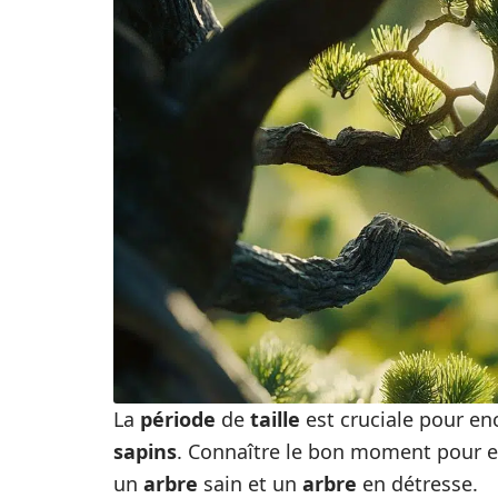
La
période
de
taille
est cruciale pour en
sapins
. Connaître le bon moment pour eff
un
arbre
sain et un
arbre
en détresse.