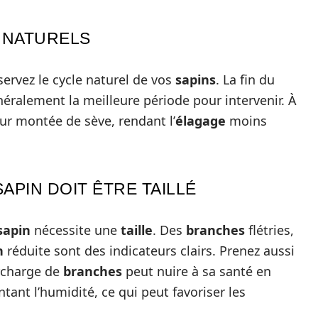
 NATURELS
servez le cycle naturel de vos
sapins
. La fin du
néralement la meilleure période pour intervenir. À
ur montée de sève, rendant l’
élagage
moins
APIN DOIT ÊTRE TAILLÉ
sapin
nécessite une
taille
. Des
branches
flétries,
n
réduite sont des indicateurs clairs. Prenez aussi
rcharge de
branches
peut nuire à sa santé en
tant l’humidité, ce qui peut favoriser les