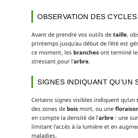
OBSERVATION DES CYCLES
Avant de prendre vos outils de
taille
, ob
printemps jusqu’au début de l’été est gé
ce moment, les
branches
ont terminé le
stressant pour l’
arbre
.
SIGNES INDIQUANT QU’UN S
Certains signes visibles indiquent qu’un
des zones de
bois
mort, ou une
floraiso
en compte la densité de l’
arbre
: une su
limitant l’accès à la lumière et en augmen
maladies.