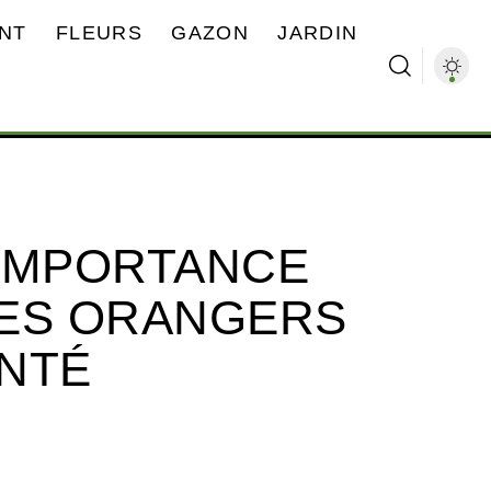
NT
FLEURS
GAZON
JARDIN
’IMPORTANCE
 DES ORANGERS
NTÉ