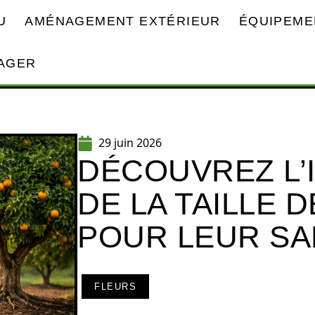
U
AMÉNAGEMENT EXTÉRIEUR
ÉQUIPEME
AGER
29 juin 2026
DÉCOUVREZ L
DE LA TAILLE
POUR LEUR SA
FLEURS