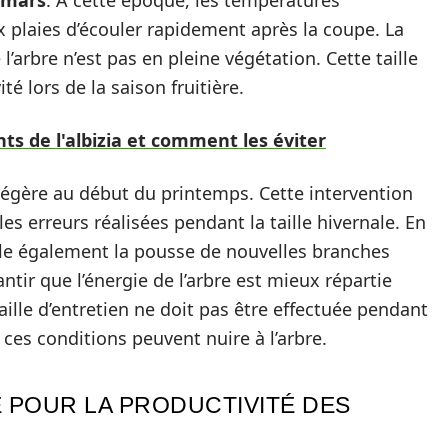
mars
. À cette époque, les températures
plaies d’écouler rapidement après la coupe. La
l’arbre n’est pas en pleine végétation. Cette taille
é lors de la saison fruitière.
ts de l'albizia et comment les éviter
légère au début du printemps. Cette intervention
es erreurs réalisées pendant la taille hivernale. En
ule également la pousse de nouvelles branches
antir que l’énergie de l’arbre est mieux répartie
taille d’entretien ne doit pas être effectuée pendant
 ces conditions peuvent nuire à l’arbre.
LE POUR LA PRODUCTIVITÉ DES