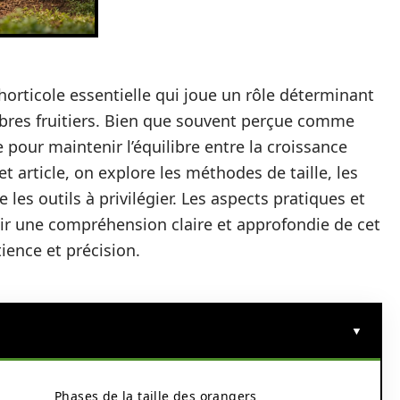
horticole essentielle qui joue un rôle déterminant
arbres fruitiers. Bien que souvent perçue comme
e pour maintenir l’équilibre entre la croissance
cet article, on explore les méthodes de taille, les
 les outils à privilégier. Les aspects pratiques et
ir une compréhension claire et approfondie de cet
tience et précision.
Phases de la taille des orangers