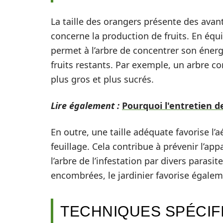
La taille des orangers présente des avan
concerne la production de fruits. En équil
permet à l’arbre de concentrer son énergi
fruits restants. Par exemple, un arbre co
plus gros et plus sucrés.
Lire également :
Pourquoi l'entretien d
En outre, une taille adéquate favorise l’a
feuillage. Cela contribue à prévenir l’ap
l’arbre de l’infestation par divers paras
encombrées, le jardinier favorise égaleme
TECHNIQUES SPÉCIFI