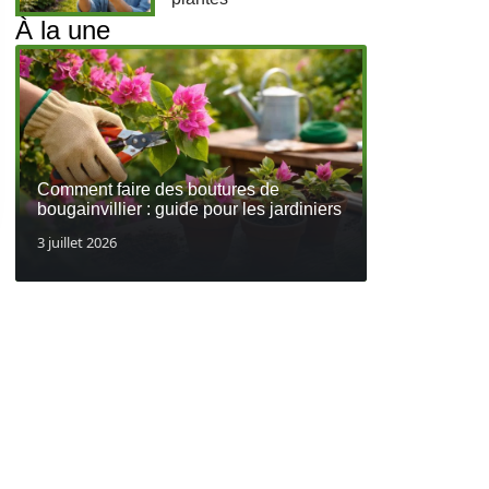
À la une
Comment faire des boutures de
bougainvillier : guide pour les jardiniers
3 juillet 2026