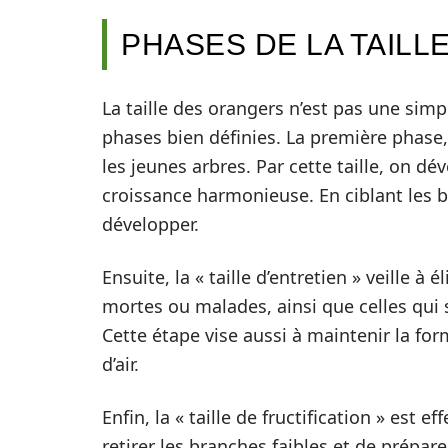
PHASES DE LA TAIL
La taille des orangers n’est pas une simp
phases bien définies. La première phase, 
les jeunes arbres. Par cette taille, on d
croissance harmonieuse. En ciblant les b
développer.
Ensuite, la « taille d’entretien » veille 
mortes ou malades, ainsi que celles qui s
Cette étape vise aussi à maintenir la for
d’air.
Enfin, la « taille de fructification » est 
retirer les branches faibles et de prépare