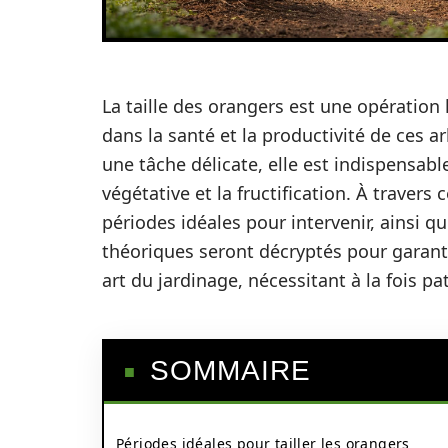
La taille des orangers est une opération 
dans la santé et la productivité de ces 
une tâche délicate, elle est indispensabl
végétative et la fructification. À travers 
périodes idéales pour intervenir, ainsi que
théoriques seront décryptés pour garant
art du jardinage, nécessitant à la fois pa
SOMMAIRE
Périodes idéales pour tailler les orangers