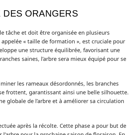
LE DES ORANGERS
le tâche et doit être organisée en plusieurs
appelée « taille de formation », est cruciale pour
éveloppe une structure équilibrée, favorisant une
ranches saines, l’arbre sera mieux équipé pour se
à éliminer les rameaux désordonnés, les branches
e frottent, garantissant ainsi une belle silhouette.
me globale de l’arbre et à améliorer sa circulation
effectuée après la récolte. Cette phase a pour but de
r l’arbre pour la prochaine saison de floraison. En