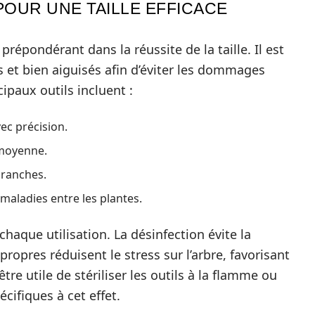
POUR UNE TAILLE EFFICACE
 prépondérant dans la réussite de la taille. Il est
 et bien aiguisés afin d’éviter les dommages
cipaux outils incluent :
ec précision.
 moyenne.
branches.
 maladies entre les plantes.
s chaque utilisation. La désinfection évite la
opres réduisent le stress sur l’arbre, favorisant
être utile de stériliser les outils à la flamme ou
écifiques à cet effet.