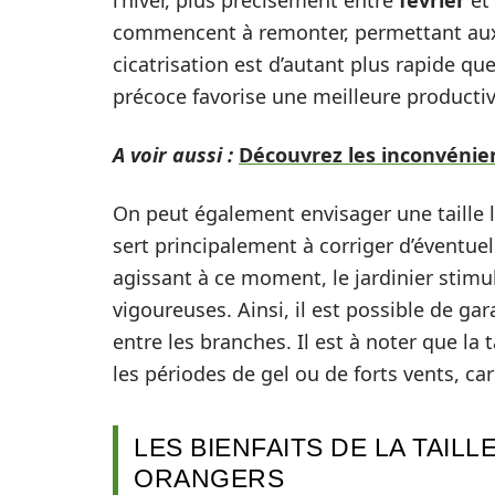
l’hiver, plus précisément entre
février
et
commencent à remonter, permettant aux 
cicatrisation est d’autant plus rapide que 
précoce favorise une meilleure productivit
A voir aussi :
Découvrez les inconvénien
On peut également envisager une taille 
sert principalement à corriger d’éventuell
agissant à ce moment, le jardinier stim
vigoureuses. Ainsi, il est possible de gar
entre les branches. Il est à noter que la 
les périodes de gel ou de forts vents, car
LES BIENFAITS DE LA TAIL
ORANGERS