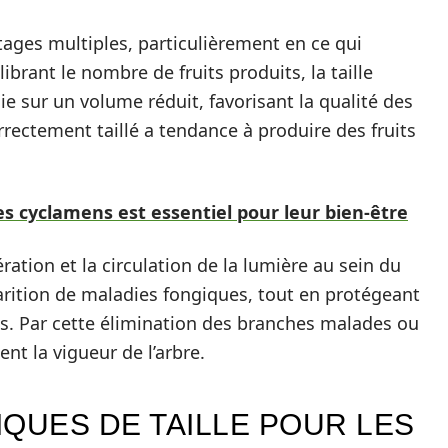
tages multiples, particulièrement en ce qui
ibrant le nombre de fruits produits, la taille
e sur un volume réduit, favorisant la qualité des
rrectement taillé a tendance à produire des fruits
es cyclamens est essentiel pour leur bien-être
ération et la circulation de la lumière au sein du
parition de maladies fongiques, tout en protégeant
ites. Par cette élimination des branches malades ou
nt la vigueur de l’arbre.
QUES DE TAILLE POUR LES