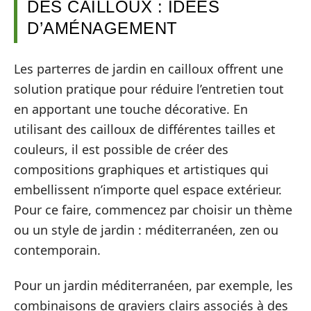
DES CAILLOUX : IDÉES
D’AMÉNAGEMENT
Les parterres de jardin en cailloux offrent une
solution pratique pour réduire l’entretien tout
en apportant une touche décorative. En
utilisant des cailloux de différentes tailles et
couleurs, il est possible de créer des
compositions graphiques et artistiques qui
embellissent n’importe quel espace extérieur.
Pour ce faire, commencez par choisir un thème
ou un style de jardin : méditerranéen, zen ou
contemporain.
Pour un jardin méditerranéen, par exemple, les
combinaisons de graviers clairs associés à des