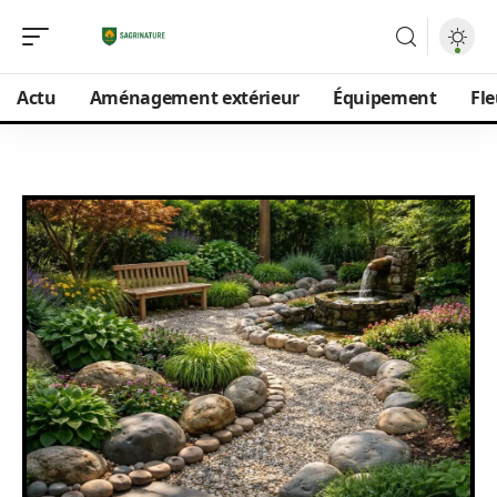
Actu
Aménagement extérieur
Équipement
Fle