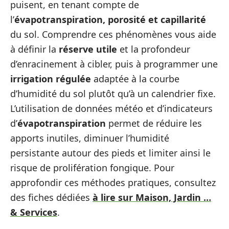
puisent, en tenant compte de
l’
évapotranspiration, porosité et capillarité
du sol. Comprendre ces phénomènes vous aide
à définir la
réserve utile
et la profondeur
d’enracinement à cibler, puis à programmer une
irrigation régulée
adaptée à la courbe
d’humidité du sol plutôt qu’à un calendrier fixe.
L’utilisation de données météo et d’indicateurs
d’
évapotranspiration
permet de réduire les
apports inutiles, diminuer l’humidité
persistante autour des pieds et limiter ainsi le
risque de prolifération fongique. Pour
approfondir ces méthodes pratiques, consultez
des fiches dédiées
à lire sur Maison, Jardin …
& Services
.