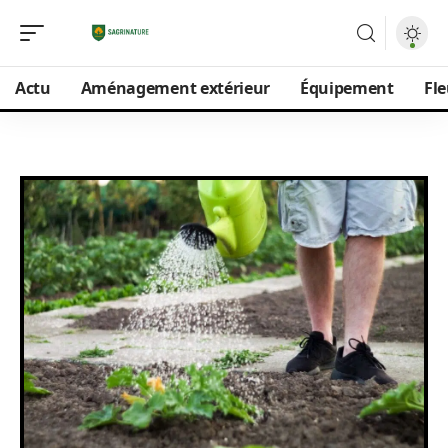
Actu
Aménagement extérieur
Équipement
Fle