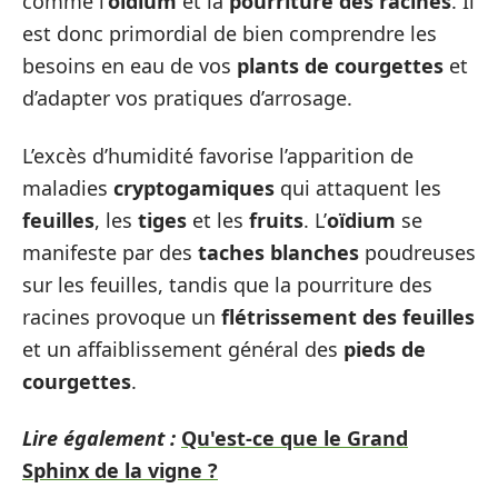
comme l’
oïdium
et la
pourriture des racines
. Il
est donc primordial de bien comprendre les
besoins en eau de vos
plants de courgettes
et
d’adapter vos pratiques d’arrosage.
L’excès d’humidité favorise l’apparition de
maladies
cryptogamiques
qui attaquent les
feuilles
, les
tiges
et les
fruits
. L’
oïdium
se
manifeste par des
taches blanches
poudreuses
sur les feuilles, tandis que la pourriture des
racines provoque un
flétrissement des feuilles
et un affaiblissement général des
pieds de
courgettes
.
Lire également :
Qu'est-ce que le Grand
Sphinx de la vigne ?