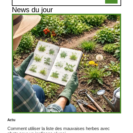
News du jour
Actu
Comment utiliser la liste des mauvaises herbes avec