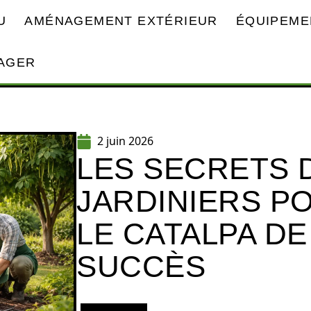
U
AMÉNAGEMENT EXTÉRIEUR
ÉQUIPEME
AGER
2 juin 2026
LES SECRETS 
JARDINIERS P
LE CATALPA DE
SUCCÈS