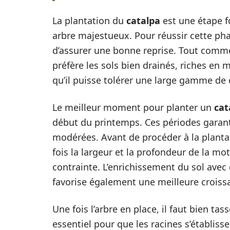
La plantation du
catalpa
est une étape f
arbre majestueux. Pour réussir cette pha
d’assurer une bonne reprise. Tout comme
préfère les sols bien drainés, riches en
qu’il puisse tolérer une large gamme de 
Le meilleur moment pour planter un
cat
début du printemps. Ces périodes garan
modérées. Avant de procéder à la plantat
fois la largeur et la profondeur de la mo
contrainte. L’enrichissement du sol av
favorise également une meilleure croiss
Une fois l’arbre en place, il faut bien tass
essentiel pour que les racines s’établis