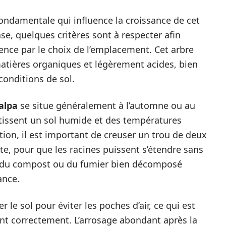
ondamentale qui influence la croissance de cet
se, quelques critères sont à respecter afin
nce par le choix de l’emplacement. Cet arbre
 matières organiques et légèrement acides, bien
conditions de sol.
alpa
se situe généralement à l’automne ou au
tissent un sol humide et des températures
ion, il est important de creuser un trou de deux
tte, pour que les racines puissent s’étendre sans
ec du compost ou du fumier bien décomposé
ance.
er le sol pour éviter les poches d’air, ce qui est
sent correctement. L’arrosage abondant après la