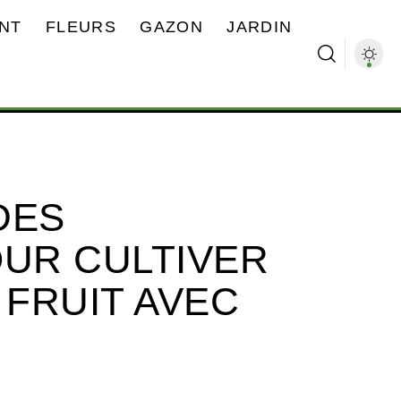
NT
FLEURS
GAZON
JARDIN
DES
OUR CULTIVER
 FRUIT AVEC