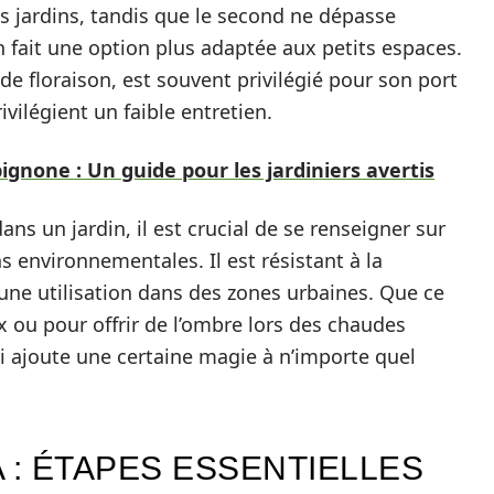
s jardins, tandis que le second ne dépasse
 fait une option plus adaptée aux petits espaces.
 de floraison, est souvent privilégié pour son port
vilégient un faible entretien.
ignone : Un guide pour les jardiniers avertis
ans un jardin, il est crucial de se renseigner sur
s environnementales. Il est résistant à la
à une utilisation dans des zones urbaines. Que ce
x ou pour offrir de l’ombre lors des chaudes
ui ajoute une certaine magie à n’importe quel
 : ÉTAPES ESSENTIELLES