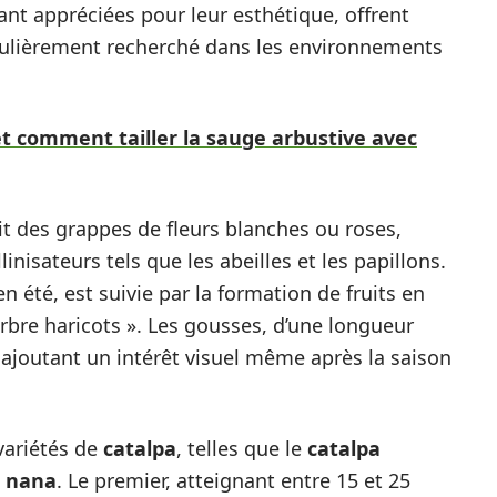
tant appréciées pour leur esthétique, offrent
ulièrement recherché dans les environnements
t comment tailler la sauge arbustive avec
t des grappes de fleurs blanches ou roses,
nisateurs tels que les abeilles et les papillons.
 été, est suivie par la formation de fruits en
arbre haricots ». Les gousses, d’une longueur
 ajoutant un intérêt visuel même après la saison
 variétés de
catalpa
, telles que le
catalpa
s nana
. Le premier, atteignant entre 15 et 25