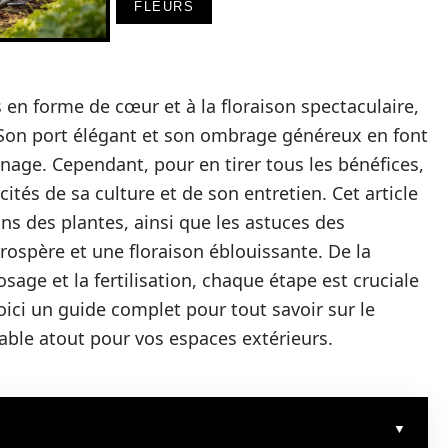
FLEURS
 en forme de cœur et à la floraison spectaculaire,
s. Son port élégant et son ombrage généreux en font
inage. Cependant, pour en tirer tous les bénéfices,
cités de sa culture et de son entretien. Cet article
ins des plantes, ainsi que les astuces des
rospère et une floraison éblouissante. De la
rosage et la fertilisation, chaque étape est cruciale
oici un guide complet pour tout savoir sur le
table atout pour vos espaces extérieurs.