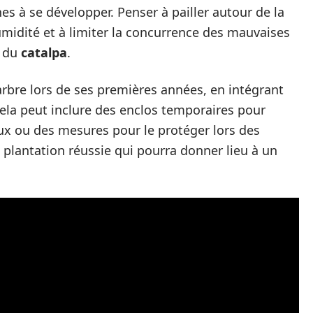
nes à se développer. Penser à pailler autour de la
humidité et à limiter la concurrence des mauvaises
é du
catalpa
.
l’arbre lors de ses premières années, en intégrant
la peut inclure des enclos temporaires pour
maux ou des mesures pour le protéger lors des
e plantation réussie qui pourra donner lieu à un