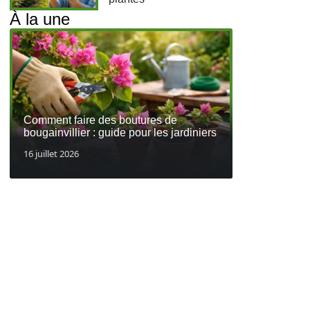
À la une
Comment faire des boutures de
bougainvillier : guide pour les jardiniers
16 juillet 2026