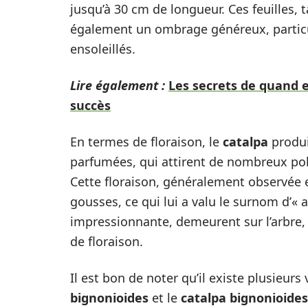
jusqu’à 30 cm de longueur. Ces feuilles, 
également un ombrage généreux, partic
ensoleillés.
Lire également :
Les secrets de quand e
succès
En termes de floraison, le
catalpa
produi
parfumées, qui attirent de nombreux polli
Cette floraison, généralement observée en
gousses, ce qui lui a valu le surnom d’« 
impressionnante, demeurent sur l’arbre,
de floraison.
Il est bon de noter qu’il existe plusieurs
bignonioides
et le
catalpa bignonioide