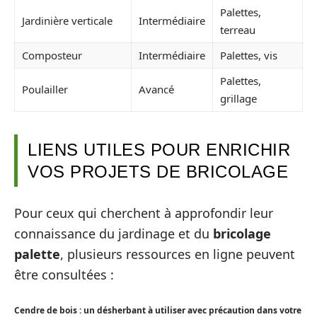
Palettes,
Jardinière verticale
Intermédiaire
terreau
Composteur
Intermédiaire
Palettes, vis
Palettes,
Poulailler
Avancé
grillage
LIENS UTILES POUR ENRICHIR
VOS PROJETS DE BRICOLAGE
Pour ceux qui cherchent à approfondir leur
connaissance du jardinage et du
bricolage
palette
, plusieurs ressources en ligne peuvent
être consultées :
Cendre de bois : un désherbant à utiliser avec précaution dans votre