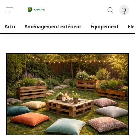
Actu
Aménagement extérieur
Équipement
Fle