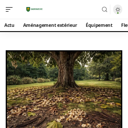
Actu
Aménagement extérieur
Équipement
Fle