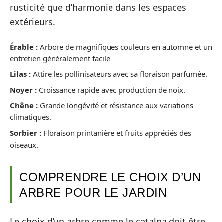
rusticité que d’harmonie dans les espaces
extérieurs.
Érable :
Arbore de magnifiques couleurs en automne et un
entretien généralement facile.
Lilas :
Attire les pollinisateurs avec sa floraison parfumée.
Noyer :
Croissance rapide avec production de noix.
Chêne :
Grande longévité et résistance aux variations
climatiques.
Sorbier :
Floraison printanière et fruits appréciés des
oiseaux.
COMPRENDRE LE CHOIX D’UN
ARBRE POUR LE JARDIN
Le choix d’un arbre comme le catalpa doit être