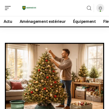
Actu
Aménagement extérieur
Équipement
Fle