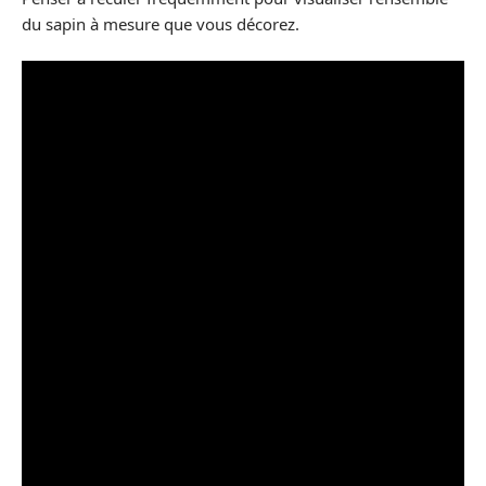
du sapin à mesure que vous décorez.