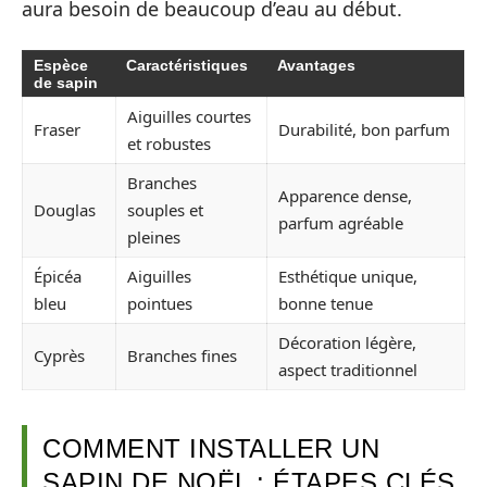
aura besoin de beaucoup d’eau au début.
Espèce
Caractéristiques
Avantages
de sapin
Aiguilles courtes
Fraser
Durabilité, bon parfum
et robustes
Branches
Apparence dense,
Douglas
souples et
parfum agréable
pleines
Épicéa
Aiguilles
Esthétique unique,
bleu
pointues
bonne tenue
Décoration légère,
Cyprès
Branches fines
aspect traditionnel
COMMENT INSTALLER UN
SAPIN DE NOËL : ÉTAPES CLÉS