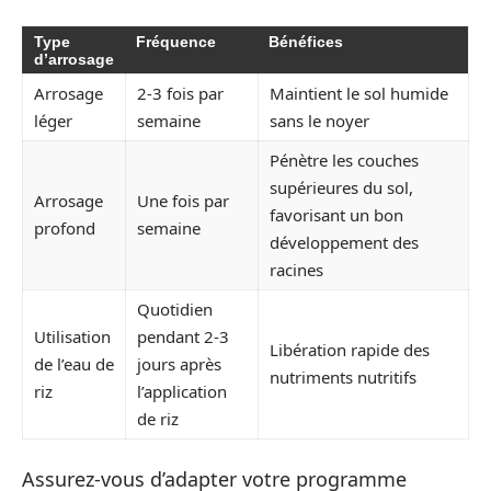
Type
Fréquence
Bénéfices
d’arrosage
Arrosage
2-3 fois par
Maintient le sol humide
léger
semaine
sans le noyer
Pénètre les couches
supérieures du sol,
Arrosage
Une fois par
favorisant un bon
profond
semaine
développement des
racines
Quotidien
Utilisation
pendant 2-3
Libération rapide des
de l’eau de
jours après
nutriments nutritifs
riz
l’application
de riz
Assurez-vous d’adapter votre programme