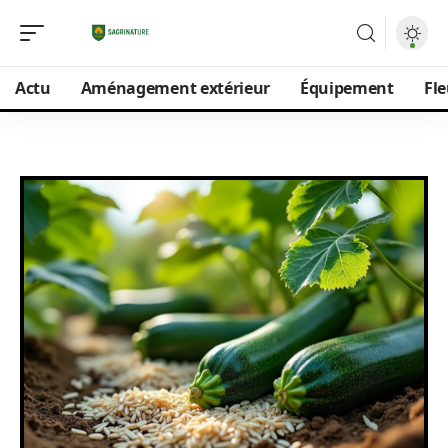
Actu
Aménagement extérieur
Équipement
Fle