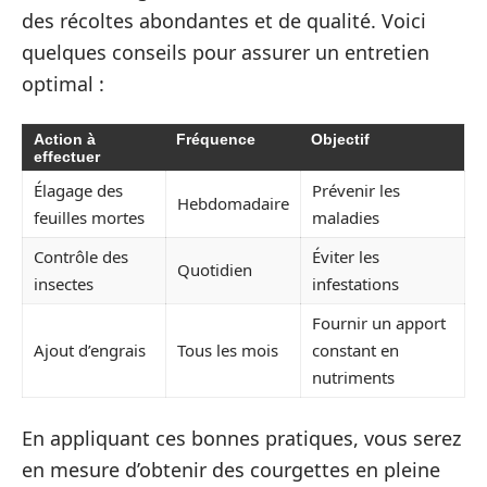
des récoltes abondantes et de qualité. Voici
quelques conseils pour assurer un entretien
optimal :
Action à
Fréquence
Objectif
effectuer
Élagage des
Prévenir les
Hebdomadaire
feuilles mortes
maladies
Contrôle des
Éviter les
Quotidien
insectes
infestations
Fournir un apport
Ajout d’engrais
Tous les mois
constant en
nutriments
En appliquant ces bonnes pratiques, vous serez
en mesure d’obtenir des courgettes en pleine