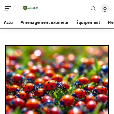
Actu
Aménagement extérieur
Équipement
Fle